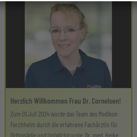
Herzlich Willkommen Frau Dr. Cornelsen!
Zum 01.Juli 2024 wurde das Team des Medikon
Forchheim durch die erfahrene Fachärztin für
Orthopädie und Unfallchirurgie, Dr. med. Heike