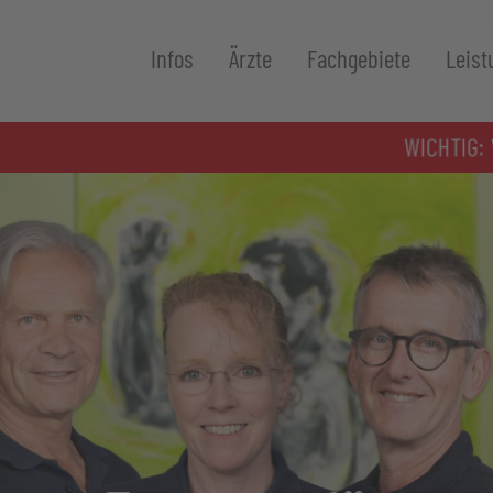
Infos
Ärzte
Fachgebiete
Leist
WICHTIG:
W