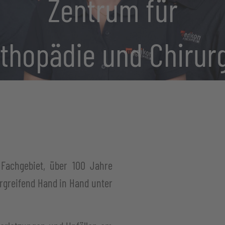
Zentrum für
thopädie und Chirur
 Fachgebiet, über 100 Jahre
rgreifend Hand in Hand unter