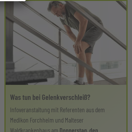
Was tun bei Gelenkverschleiß?
Infoveranstaltung mit Referenten aus dem
Medikon Forchheim und Malteser
Waldkrankenhaus am
Donnerstag, den