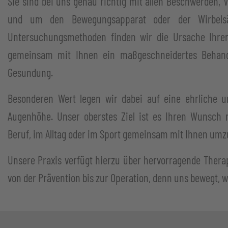
Sie sind bei uns genau richtig mit allen Beschwerden, 
und um den Bewegungsapparat oder der Wirbelsäu
Untersuchungsmethoden finden wir die Ursache Ihrer
gemeinsam mit Ihnen ein maßgeschneidertes Behand
Gesundung.
Besonderen Wert legen wir dabei auf eine ehrliche un
Augenhöhe. Unser oberstes Ziel ist es Ihren Wunsch 
Beruf, im Alltag oder im Sport gemeinsam mit Ihnen umz
Unsere Praxis verfügt hierzu über hervorragende Ther
von der Prävention bis zur Operation, denn uns bewegt, w