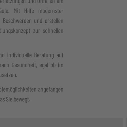
Verletzungen und Unfällen am
le. Mit Hilfe modernster
 Beschwerden und erstellen
lungskonzept zur schnellen
d individuelle Beratung auf
nach Gesundheit, egal ob im
usetzen.
apiemöglichkeiten angefangen
as Sie bewegt.