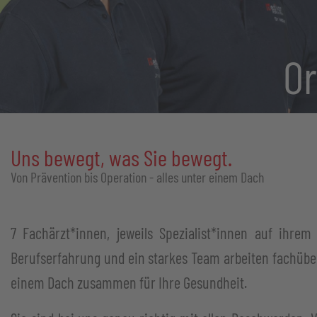
Or
Uns bewegt, was Sie bewegt.
Von Prävention bis Operation - alles unter einem Dach
7 Fachärzt*innen, jeweils Spezialist*innen auf ihrem
Berufserfahrung und ein starkes Team arbeiten fachübe
einem Dach zusammen für Ihre Gesundheit.