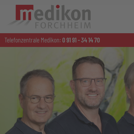
Telefonzentrale Medikon:
0 91 91 - 34 14 70