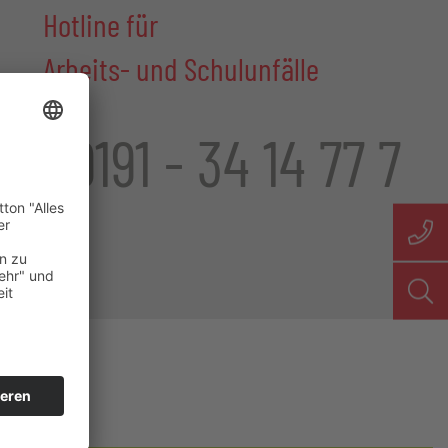
Hotline für
Arbeits- und Schulunfälle
09191 - 34 14 77 7