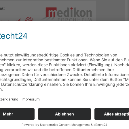
ere Praxis