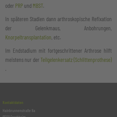
oder
PRP
und
MBST
.
In späteren Stadien dann arthroskopische Refixation
der Gelenkmaus, Anbohrungen,
Knorpeltransplantation
, etc.
Im Endstadium mit fortgeschrittener Arthrose hilft
meistens nur der
Teilgelenkersatz (Schlittenprothese)
.
Kontaktdaten
Hainbrunnenstraße 8a
91301 Forchheim