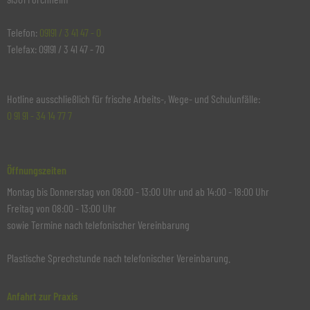
Telefon:
09191 / 3 41 47 - 0
Telefax: 09191 / 3 41 47 - 70
Hotline ausschließlich für frische Arbeits-, Wege- und Schulunfälle:
0 91 91 - 34 14 77 7
Öffnungszeiten
Montag bis Donnerstag von 08:00 - 13:00 Uhr und ab 14:00 - 18:00 Uhr
Freitag von 08:00 - 13:00 Uhr
sowie Termine nach telefonischer Vereinbarung
Plastische Sprechstunde nach telefonischer Vereinbarung.
Anfahrt zur Praxis