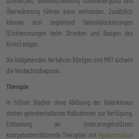
Schmerzen, Gelenkschwellung (Gelenkserguss) und
Überwärmung führen kann vorhanden. Zusätzlich
können sich begleitend Gelenkblockierungen
(Einklemmungen beim Strecken und Beugen des
Knies) zeigen.
Die bildgebenden Verfahren Röntgen und MRT sichern
die Verdachtsdiagnose.
Therapie
In frühen Stadien ohne Ablösung der Gelenkmaus
stehen gelenkerhaltende Maßnahmen zur Verfügung.
Entlastung an Unterarmgehstützen
knorpelunterstützende Therapien mit
Hyaluronsäure