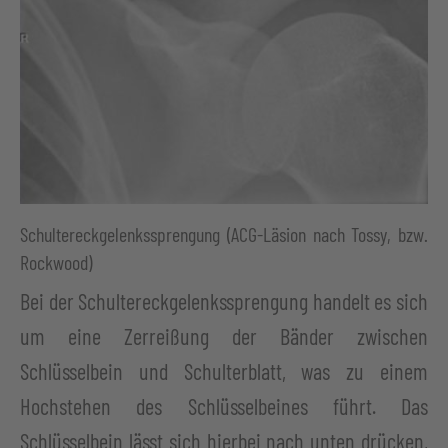
Schultereckgelenkssprengung (ACG-Läsion nach Tossy, bzw.
Rockwood)
Bei der Schultereckgelenkssprengung handelt es sich
um eine Zerreißung der Bänder zwischen
Schlüsselbein und Schulterblatt, was zu einem
Hochstehen des Schlüsselbeines führt. Das
Schlüsselbein lässt sich hierbei nach unten drücken,