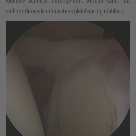
kleinere Schnitte, durchgeführt werden kann, hat
sich mittlerweile mindestens gleichwertig etabliert.