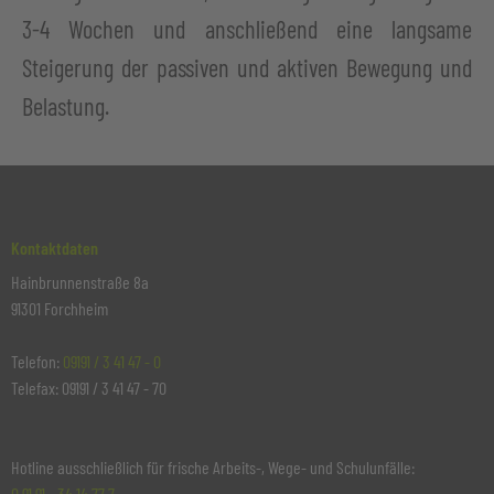
3-4 Wochen und anschließend eine langsame
Steigerung der passiven und aktiven Bewegung und
Belastung.
Kontaktdaten
Hainbrunnenstraße 8a
91301 Forchheim
Telefon:
09191 / 3 41 47 - 0
Telefax: 09191 / 3 41 47 - 70
Hotline ausschließlich für frische Arbeits-, Wege- und Schulunfälle:
0 91 91 - 34 14 77 7